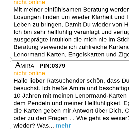
nicht online
Mit meiner einfühlsamen Beratung werde
Lösungen finden um wieder Klarheit und 
Leben zu bringen. Damit Du wieder von H
Ich bin sehr hellfühlig veranlagt und verfü
ausgeprägte Intuition die mich nie im Stic
Beratung verwende ich zahlreiche Karten
Lenormand Karten, Engelskarten und Zige
Amira
PIN:0379
nicht online
Hallo lieber Ratsuchender schön, dass Du
besuchst. Ich heiße Amira und beschäftig
10 Jahren mit meinen Lenormand-Karten u
dem Pendeln und meiner Hellfühligkeit. 
die Karten geben mir Antwort über Dich. 
oder zu den Fragen ... Wie geht es weite
wieder? Was...
mehr