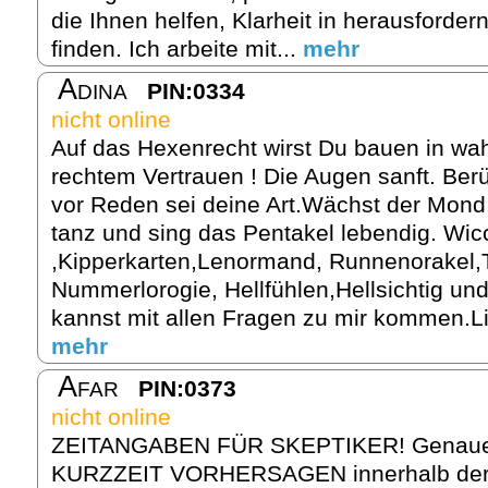
die Ihnen helfen, Klarheit in herausforder
finden. Ich arbeite mit...
mehr
Adina
PIN:0334
nicht online
Auf das Hexenrecht wirst Du bauen in wah
rechtem Vertrauen ! Die Augen sanft. Ber
vor Reden sei deine Art.Wächst der Mon
tanz und sing das Pentakel lebendig. Wic
,Kipperkarten,Lenormand, Runnenorakel,
Nummerlorogie, Hellfühlen,Hellsichtig u
kannst mit allen Fragen zu mir kommen.Li
mehr
Afar
PIN:0373
nicht online
ZEITANGABEN FÜR SKEPTIKER! Genau
KURZZEIT VORHERSAGEN innerhalb de