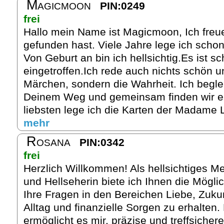
Magicmoon
PIN:0249
frei
Hallo mein Name ist Magicmoon, Ich freu
gefunden hast. Viele Jahre lege ich schon
Von Geburt an bin ich hellsichtig.Es ist sc
eingetroffen.Ich rede auch nichts schön u
Märchen, sondern die Wahrheit. Ich begle
Deinem Weg und gemeinsam finden wir e
liebsten lege ich die Karten der Madame 
mehr
Rosana
PIN:0342
frei
Herzlich Willkommen! Als hellsichtiges M
und Hellseherin biete ich Ihnen die Möglic
Ihre Fragen in den Bereichen Liebe, Zukun
Alltag und finanzielle Sorgen zu erhalten.
ermöglicht es mir, präzise und treffsicher