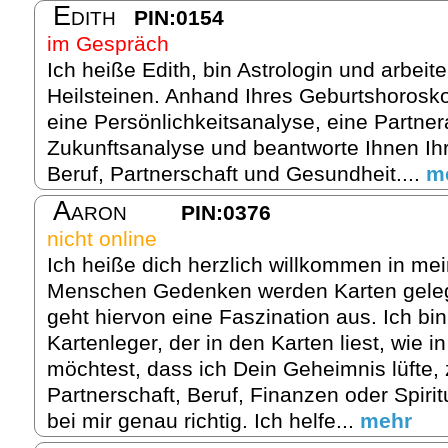
Edith
PIN:0154
im Gespräch
Ich heiße Edith, bin Astrologin und arbeit
Heilsteinen. Anhand Ihres Geburtshorosko
eine Persönlichkeitsanalyse, eine Partne
Zukunftsanalyse und beantworte Ihnen Ih
Beruf, Partnerschaft und Gesundheit....
m
Aaron
PIN:0376
nicht online
Ich heiße dich herzlich willkommen in me
Menschen Gedenken werden Karten geleg
geht hiervon eine Faszination aus. Ich bin 
Kartenleger, der in den Karten liest, wie 
möchtest, dass ich Dein Geheimnis lüfte
Partnerschaft, Beruf, Finanzen oder Spirit
bei mir genau richtig. Ich helfe...
mehr