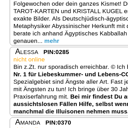
Folgewochen oder dein ganzes Kismet! 
TAROT-KARTEN und KRISTALL KUGEL ent
exakte Bilder. Als Deutschjüdisch-ägypti
Metaphysiker Abyssinischer Herkunft mit
berate ich anhand Ägyptisches Kabballah
genauen...
mehr
Alessa
PIN:0285
nicht online
Bin z.Zt. nur sporadisch erreichbar. © Ic
Nr. 1 für Liebeskummer- und Lebens-
Spezialgebiet sind Ängste aller Art. Fast
mit Ängsten zu tun! Ich bringe über 30 Jah
Praxiserfahrung mit.
Bei mir findest Du 
aussichtslosen Fällen Hilfe, selbst we
manchmal die Illuisonen nehmen muss
Amanda
PIN:0370