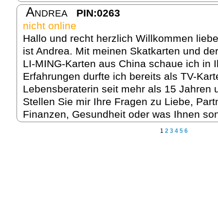
Andrea
PIN:0263
nicht online
Hallo und recht herzlich Willkommen lieb
ist Andrea. Mit meinen Skatkarten und d
LI-MING-Karten aus China schaue ich in I
Erfahrungen durfte ich bereits als TV-Kar
Lebensberaterin seit mehr als 15 Jahren u
Stellen Sie mir Ihre Fragen zu Liebe, Part
Finanzen, Gesundheit oder was Ihnen son
1
2
3
4
5
6