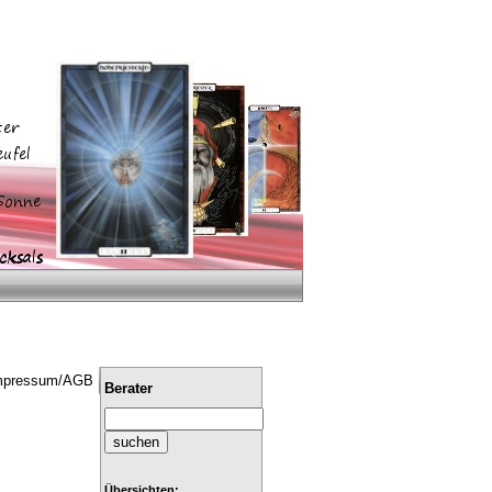
mpressum/AGB
Berater
Übersichten: