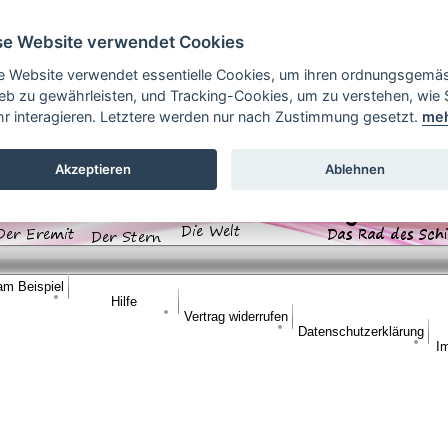
se Website verwendet Cookies
e Website verwendet essentielle Cookies, um ihren ordnungsgemä
ieb zu gewährleisten, und Tracking-Cookies, um zu verstehen, wie 
ihr interagieren. Letztere werden nur nach Zustimmung gesetzt.
me
Akzeptieren
Ablehnen
am Beispiel
Hilfe
Vertrag widerrufen
Datenschutzerklärung
I