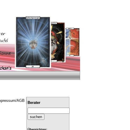
mpressum/AGB
Berater
Übersichten: