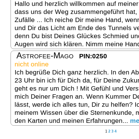
Hallo und herzlich willkommen auf meiner 
dass uns der Weg zusammengeführt hat, d
Zufälle ... Ich reiche Dir meine Hand, we
und Dir das Licht am Ende des Tunnels ve
denn Du bist Deines Glückes Schmied un
Augen wird sich klären. Nimm meine Hand
Astrofee-Mago
PIN:0250
nicht online
Ich begrüße Dich ganz herzlich. In den A
23 Uhr bin ich für Dich da, für Deine Zuk
geht es nur um Dich ! Mit Gefühl und Ver
mich Deiner Fragen an. Wenn Kummer Dei
lässt, werde ich alles tun, Dir zu helfen? 
meinem Wissen über die Sternenkunde, mei
den Karten und meinen Erfahrungen...
me
1
2
3
4