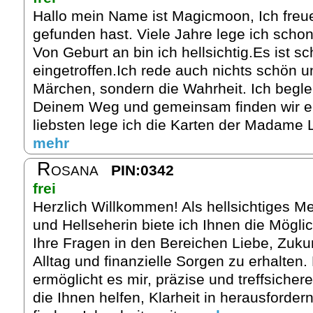
Hallo mein Name ist Magicmoon, Ich freu
gefunden hast. Viele Jahre lege ich schon
Von Geburt an bin ich hellsichtig.Es ist sc
eingetroffen.Ich rede auch nichts schön u
Märchen, sondern die Wahrheit. Ich begle
Deinem Weg und gemeinsam finden wir e
liebsten lege ich die Karten der Madame 
mehr
Rosana
PIN:0342
frei
Herzlich Willkommen! Als hellsichtiges M
und Hellseherin biete ich Ihnen die Möglic
Ihre Fragen in den Bereichen Liebe, Zukun
Alltag und finanzielle Sorgen zu erhalten.
ermöglicht es mir, präzise und treffsicher
die Ihnen helfen, Klarheit in herausforder