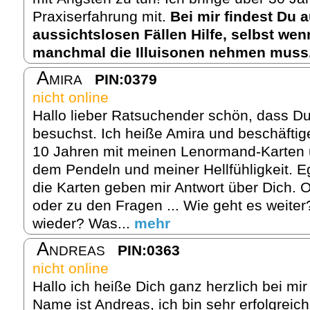
Praxiserfahrung mit.
Bei mir findest Du 
aussichtslosen Fällen Hilfe, selbst we
manchmal die Illuisonen nehmen muss
Amira
PIN:0379
nicht online
Hallo lieber Ratsuchender schön, dass Du
besuchst. Ich heiße Amira und beschäftig
10 Jahren mit meinen Lenormand-Karten u
dem Pendeln und meiner Hellfühligkeit. 
die Karten geben mir Antwort über Dich. 
oder zu den Fragen ... Wie geht es weite
wieder? Was...
mehr
Andreas
PIN:0363
nicht online
Hallo ich heiße Dich ganz herzlich bei m
Name ist Andreas, ich bin sehr erfolgreich 