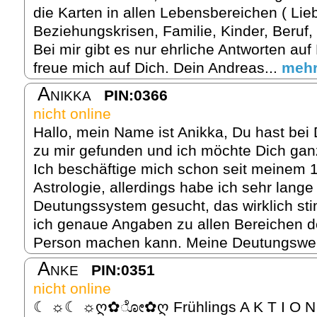
die Karten in allen Lebensbereichen ( Lie
Beziehungskrisen, Familie, Kinder, Beruf,
Bei mir gibt es nur ehrliche Antworten auf
freue mich auf Dich. Dein Andreas...
meh
Anikka
PIN:0366
nicht online
Hallo, mein Name ist Anikka, Du hast bei
zu mir gefunden und ich möchte Dich gan
Ich beschäftige mich schon seit meinem 1
Astrologie, allerdings habe ich sehr lang
Deutungssystem gesucht, das wirklich sti
ich genaue Angaben zu allen Bereichen d
Person machen kann. Meine Deutungsweis
Anke
PIN:0351
nicht online
☾ ☼☾ ☼ღ✿ೋ✿ღ Frühlings A K T I 