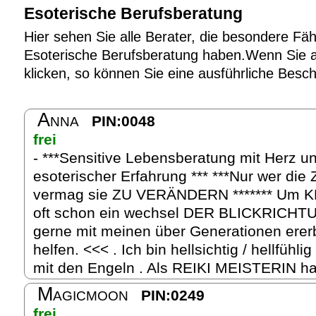
Esoterische Berufsberatung
Hier sehen Sie alle Berater, die besondere Fäh
Esoterische Berufsberatung haben.Wenn Sie au
klicken, so können Sie eine ausführliche Besc
Anna
PIN:0048
frei
- ***Sensitive Lebensberatung mit Herz u
esoterischer Erfahrung *** ***Nur wer d
vermag sie ZU VERÄNDERN ******* Um KL
oft schon ein wechsel DER BLICKRICHT
gerne mit meinen über Generationen erer
helfen. <<< . Ich bin hellsichtig / hellfühl
mit den Engeln . Als REIKI MEISTERIN hab
Magicmoon
PIN:0249
frei