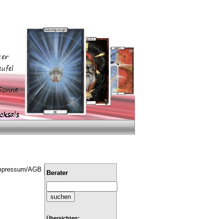
mpressum/AGB
Berater
Übersichten: