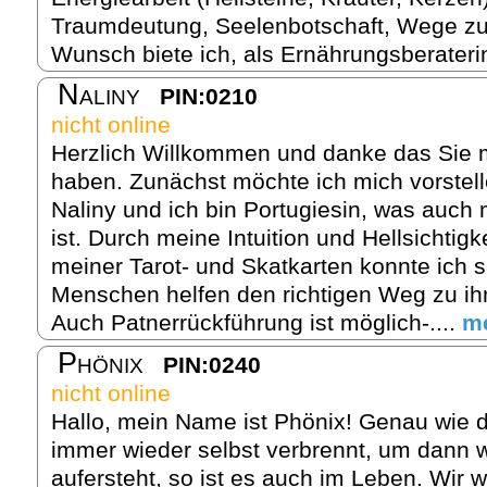
Traumdeutung, Seelenbotschaft, Wege zu
Wunsch biete ich, als Ernährungsberaterin
Naliny
PIN:0210
nicht online
Herzlich Willkommen und danke das Sie m
haben. Zunächst möchte ich mich vorstel
Naliny und ich bin Portugiesin, was auch
ist. Durch meine Intuition und Hellsichtigke
meiner Tarot- und Skatkarten konnte ich s
Menschen helfen den richtigen Weg zu ih
Auch Patnerrückführung ist möglich-....
m
Phönix
PIN:0240
nicht online
Hallo, mein Name ist Phönix! Genau wie d
immer wieder selbst verbrennt, um dann w
aufersteht, so ist es auch im Leben. Wir 