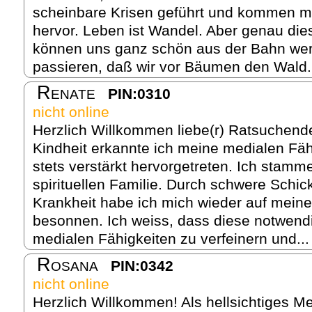
scheinbare Krisen geführt und kommen me
hervor. Leben ist Wandel. Aber genau di
können uns ganz schön aus der Bahn wer
passieren, daß wir vor Bäumen den Wald.
Renate
PIN:0310
nicht online
Herzlich Willkommen liebe(r) Ratsuchende
Kindheit erkannte ich meine medialen Fäh
stets verstärkt hervorgetreten. Ich stamm
spirituellen Familie. Durch schwere Schi
Krankheit habe ich mich wieder auf meine 
besonnen. Ich weiss, dass diese notwen
medialen Fähigkeiten zu verfeinern und..
Rosana
PIN:0342
nicht online
Herzlich Willkommen! Als hellsichtiges M