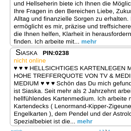
und Hellseherin biete ich Ihnen die Möglic
Ihre Fragen in den Bereichen Liebe, Zukun
Alltag und finanzielle Sorgen zu erhalten.
ermöglicht es mir, präzise und treffsicher
die Ihnen helfen, Klarheit in herausforder
finden. Ich arbeite mit...
mehr
Siaska
PIN:0238
nicht online
♥ ♥ ♥ HELLSICHTIGES KARTENLEGEN M
HOHE TREFFERQUOTE VON TV & MED
MEDIUM ♥ ♥ ♥ Schön das Du mich gefun
ist Siaska. Seit mehr als 2 Jahrzehnt arbei
hellfühlendes Kartenmedium. Ich arbeite 
Kartendecks ( Lenormand-Kipper-Zigeune
Engelkarten ), dem Pendel und der Astrol
Spezialbebiet ist die...
mehr