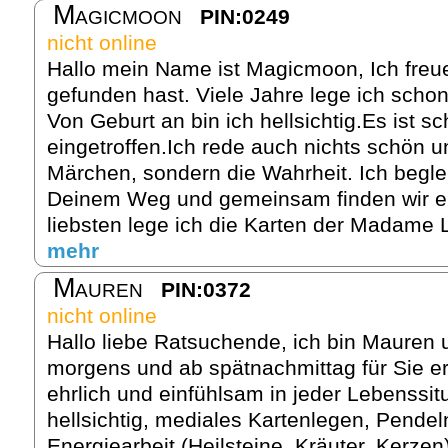
Magicmoon
PIN:0249
nicht online
Hallo mein Name ist Magicmoon, Ich freu
gefunden hast. Viele Jahre lege ich schon
Von Geburt an bin ich hellsichtig.Es ist sc
eingetroffen.Ich rede auch nichts schön u
Märchen, sondern die Wahrheit. Ich begle
Deinem Weg und gemeinsam finden wir e
liebsten lege ich die Karten der Madame 
mehr
Mauren
PIN:0372
nicht online
Hallo liebe Ratsuchende, ich bin Mauren u
morgens und ab spätnachmittag für Sie er
ehrlich und einfühlsam in jeder Lebenssitua
hellsichtig, mediales Kartenlegen, Pendeln
Energiearbeit (Heilsteine, Kräuter, Kerze