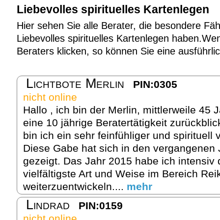
Liebevolles spirituelles Kartenlegen
Hier sehen Sie alle Berater, die besondere Fäh
Liebevolles spirituelles Kartenlegen haben.Wen
Beraters klicken, so können Sie eine ausführl
Lichtbote Merlin
PIN:0305
nicht online
Hallo , ich bin der Merlin, mittlerweile 45
eine 10 jährige Beratertätigkeit zurückbli
bin ich ein sehr feinfühliger und spirituel
Diese Gabe hat sich in den vergangenen
gezeigt. Das Jahr 2015 habe ich intensiv 
vielfältigste Art und Weise im Bereich Rei
weiterzuentwickeln....
mehr
Lindrad
PIN:0159
nicht online