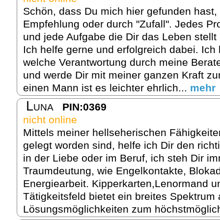
Schön, dass Du mich hier gefunden hast, 
Empfehlung oder durch "Zufall". Jedes P
und jede Aufgabe die Dir das Leben stellt
Ich helfe gerne und erfolgreich dabei. Ich
welche Verantwortung durch meine Beratert
und werde Dir mit meiner ganzen Kraft zur
einen Mann ist es leichter ehrlich...
mehr
Luna
PIN:0369
nicht online
Mittels meiner hellseherischen Fähigkeite
gelegt worden sind, helfe ich Dir den ric
in der Liebe oder im Beruf, ich steh Dir im
Traumdeutung, wie Engelkontakte, Bloka
Energiearbeit. Kipperkarten,Lenormand u
Tätigkeitsfeld bietet ein breites Spektrum
Lösungsmöglichkeiten zum höchstmöglich